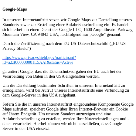
Google-Maps
In unserem Internetauftritt setzen wir Google Maps zur Darstellung unseres
Standorts sowie zur Erstellung einer Anfahrtsbeschreibung ein. Es handelt
sich hierbei um einen Dienst der Google LLC, 1600 Amphitheatre Parkway,
Mountain View, CA 94043 USA, nachfolgend nur „Google“ genannt.
Durch die Zertifizierung nach dem EU-US-Datenschutzschild („EU-US
Privacy Shield“)
https://www.privacyshield.gov/participant?
id=a2zt000000001L5AAI&status=Active
garantiert Google, dass die Datenschutzvorgaben der EU auch bei der
Verarbeitung von Daten in den USA eingehalten werden.
Um die Darstellung bestimmter Schriften in unserem Internetauftritt zu
ermöglichen, wird bei Aufruf unseres Internetauftritts eine Verbindung zu
dem Google-Server in den USA aufgebaut.
Sofern Sie die in unseren Internetauftritt eingebundene Komponente Google
Maps aufrufen, speichert Google über Ihren Internet-Browser ein Cookie
auf Ihrem Endgerät. Um unseren Standort anzuzeigen und eine
Anfahrtsbeschreibung zu erstellen, werden Ihre Nutzereinstellungen und -
daten verarbeitet. Hierbei können wir nicht ausschließen, dass Google
Server in den USA einsetzt.