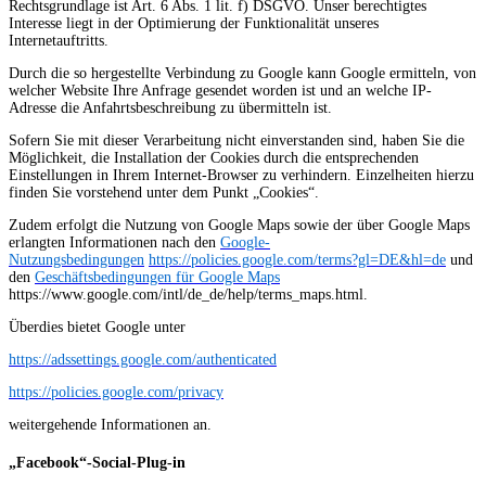
Rechtsgrundlage ist Art. 6 Abs. 1 lit. f) DSGVO. Unser berechtigtes
Interesse liegt in der Optimierung der Funktionalität unseres
Internetauftritts.
Durch die so hergestellte Verbindung zu Google kann Google ermitteln, von
welcher Website Ihre Anfrage gesendet worden ist und an welche IP-
Adresse die Anfahrtsbeschreibung zu übermitteln ist.
Sofern Sie mit dieser Verarbeitung nicht einverstanden sind, haben Sie die
Möglichkeit, die Installation der Cookies durch die entsprechenden
Einstellungen in Ihrem Internet-Browser zu verhindern. Einzelheiten hierzu
finden Sie vorstehend unter dem Punkt „Cookies“.
Zudem erfolgt die Nutzung von Google Maps sowie der über Google Maps
erlangten Informationen nach den
Google-
Nutzungsbedingungen
https://policies.google.com/terms?gl=DE&hl=de
und
den
Geschäftsbedingungen für Google Maps
https://www.google.com/intl/de_de/help/terms_maps.html.
Überdies bietet Google unter
https://adssettings.google.com/authenticated
https://policies.google.com/privacy
weitergehende Informationen an.
„Facebook“-Social-Plug-in