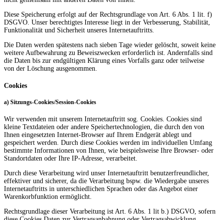
Diese Speicherung erfolgt auf der Rechtsgrundlage von Art. 6 Abs. 1 lit. f)
DSGVO. Unser berechtigtes Interesse liegt in der Verbesserung, Stabilität,
Funktionalität und Sicherheit unseres Internetauftritts.
Die Daten werden spätestens nach sieben Tage wieder gelöscht, soweit keine
weitere Aufbewahrung zu Beweiszwecken erforderlich ist. Andernfalls sind
die Daten bis zur endgültigen Klärung eines Vorfalls ganz oder teilweise
von der Löschung ausgenommen.
Cookies
a) Sitzungs-Cookies/Session-Cookies
Wir verwenden mit unserem Internetauftritt sog. Cookies. Cookies sind
kleine Textdateien oder andere Speichertechnologien, die durch den von
Ihnen eingesetzten Internet-Browser auf Ihrem Endgerät ablegt und
gespeichert werden. Durch diese Cookies werden im individuellen Umfang
bestimmte Informationen von Ihnen, wie beispielsweise Ihre Browser- oder
Standortdaten oder Ihre IP-Adresse, verarbeitet.
Durch diese Verarbeitung wird unser Internetauftritt benutzerfreundlicher,
effektiver und sicherer, da die Verarbeitung bspw. die Wiedergabe unseres
Internetauftritts in unterschiedlichen Sprachen oder das Angebot einer
Warenkorbfunktion ermöglicht.
Rechtsgrundlage dieser Verarbeitung ist Art. 6 Abs. 1 lit b.) DSGVO, sofern
diese Cookies Daten zur Vertragsanbahnung oder Vertragsabwicklung