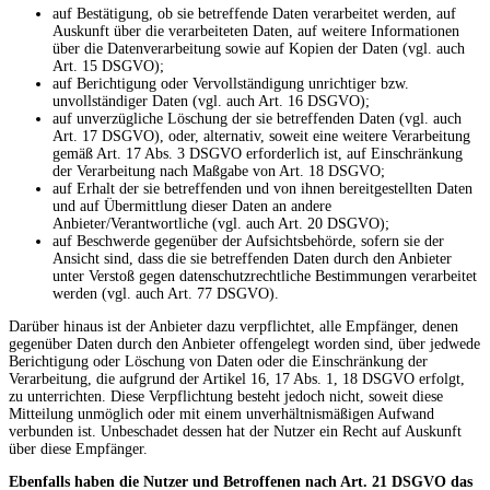
auf Bestätigung, ob sie betreffende Daten verarbeitet werden, auf
Auskunft über die verarbeiteten Daten, auf weitere Informationen
über die Datenverarbeitung sowie auf Kopien der Daten (vgl. auch
Art. 15 DSGVO);
auf Berichtigung oder Vervollständigung unrichtiger bzw.
unvollständiger Daten (vgl. auch Art. 16 DSGVO);
auf unverzügliche Löschung der sie betreffenden Daten (vgl. auch
Art. 17 DSGVO), oder, alternativ, soweit eine weitere Verarbeitung
gemäß Art. 17 Abs. 3 DSGVO erforderlich ist, auf Einschränkung
der Verarbeitung nach Maßgabe von Art. 18 DSGVO;
auf Erhalt der sie betreffenden und von ihnen bereitgestellten Daten
und auf Übermittlung dieser Daten an andere
Anbieter/Verantwortliche (vgl. auch Art. 20 DSGVO);
auf Beschwerde gegenüber der Aufsichtsbehörde, sofern sie der
Ansicht sind, dass die sie betreffenden Daten durch den Anbieter
unter Verstoß gegen datenschutzrechtliche Bestimmungen verarbeitet
werden (vgl. auch Art. 77 DSGVO).
Darüber hinaus ist der Anbieter dazu verpflichtet, alle Empfänger, denen
gegenüber Daten durch den Anbieter offengelegt worden sind, über jedwede
Berichtigung oder Löschung von Daten oder die Einschränkung der
Verarbeitung, die aufgrund der Artikel 16, 17 Abs. 1, 18 DSGVO erfolgt,
zu unterrichten. Diese Verpflichtung besteht jedoch nicht, soweit diese
Mitteilung unmöglich oder mit einem unverhältnismäßigen Aufwand
verbunden ist. Unbeschadet dessen hat der Nutzer ein Recht auf Auskunft
über diese Empfänger.
Ebenfalls haben die Nutzer und Betroffenen nach Art. 21 DSGVO das