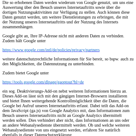
Die so erhobenen Daten werden wiederum von Google genutzt, um uns eine
Auswertung über den Besuch unseres Internetauftritts sowie über die
dortigen Nutzungsaktivitäten zur Verfügung zu stellen. Auch können diese
Daten genutzt werden, um weitere Dienstleistungen zu erbringen, die mit
der Nutzung unseres Internetauftritts und der Nutzung des Internets
zusammenhängen.
Google gibt an, Ihre IP-Adresse nicht mit anderen Daten zu verbinden.
Zudem hält Google unter
https://www.google.com/intl/de/policies/privacy/partners
weitere datenschutzrechtliche Informationen für Sie bereit, so bspw. auch zu
den Möglichkeiten, die Datennutzung zu unterbinden.
Zudem bietet Google unter
https://tools.google.com/dlpage/gaoptout?hl=de
ein sog. Deaktivierungs-Add-on nebst weiteren Informationen hierzu an.
Dieses Add-on lässt sich mit den gängigen Internet-Browsern installieren
und bietet Ihnen weitergehende Kontrollmöglichkeit über die Daten, die
Google bei Aufruf unseres Internetauftritts erfasst. Dabei teilt das Add-on
dem JavaScript (ga.js) von Google Analytics mit, dass Informationen zum
Besuch unseres Internetauftritts nicht an Google Analytics übermittelt
werden sollen. Dies verhindert aber nicht, dass Informationen an uns oder
an andere Webanalysedienste übermittelt werden. Ob und welche weiteren
Webanalysedienste von uns eingesetzt werden, erfahren Sie natürlich
ebenfalls in dieser Datenschutzerklärung.