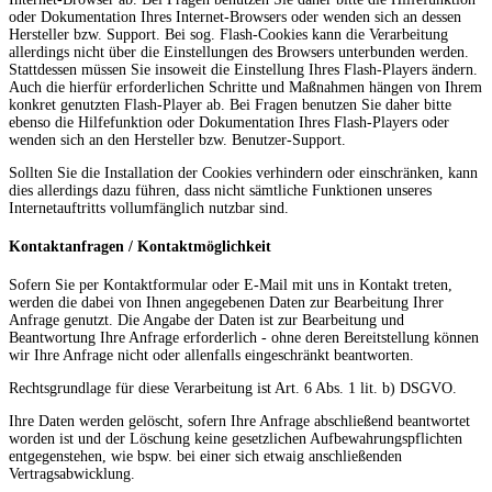
oder Dokumentation Ihres Internet-Browsers oder wenden sich an dessen
Hersteller bzw. Support. Bei sog. Flash-Cookies kann die Verarbeitung
allerdings nicht über die Einstellungen des Browsers unterbunden werden.
Stattdessen müssen Sie insoweit die Einstellung Ihres Flash-Players ändern.
Auch die hierfür erforderlichen Schritte und Maßnahmen hängen von Ihrem
konkret genutzten Flash-Player ab. Bei Fragen benutzen Sie daher bitte
ebenso die Hilfefunktion oder Dokumentation Ihres Flash-Players oder
wenden sich an den Hersteller bzw. Benutzer-Support.
Sollten Sie die Installation der Cookies verhindern oder einschränken, kann
dies allerdings dazu führen, dass nicht sämtliche Funktionen unseres
Internetauftritts vollumfänglich nutzbar sind.
Kontaktanfragen / Kontaktmöglichkeit
Sofern Sie per Kontaktformular oder E-Mail mit uns in Kontakt treten,
werden die dabei von Ihnen angegebenen Daten zur Bearbeitung Ihrer
Anfrage genutzt. Die Angabe der Daten ist zur Bearbeitung und
Beantwortung Ihre Anfrage erforderlich - ohne deren Bereitstellung können
wir Ihre Anfrage nicht oder allenfalls eingeschränkt beantworten.
Rechtsgrundlage für diese Verarbeitung ist Art. 6 Abs. 1 lit. b) DSGVO.
Ihre Daten werden gelöscht, sofern Ihre Anfrage abschließend beantwortet
worden ist und der Löschung keine gesetzlichen Aufbewahrungspflichten
entgegenstehen, wie bspw. bei einer sich etwaig anschließenden
Vertragsabwicklung.