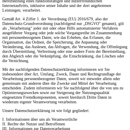
Bereitstellung eines funktionsfähigen und nutzerfreundlichen
Internetauftritts, inklusive seiner Inhalte und der dort angebotenen
Leistungen, verarbeitet.
Gemäß Art. 4 Ziffer 1. der Verordnung (EU) 2016/679, also der
Datenschutz-Grundverordnung (nachfolgend nur „DSGVO“ genannt), gilt
als „Verarbeitung“ jeder mit oder ohne Hilfe automatisierter Verfahren
ausgeführter Vorgang oder jede solche Vorgangsreihe im Zusammenhang
mit personenbezogenen Daten, wie das Erheben, das Erfassen, die
Organisation, das Ordnen, die Speicherung, die Anpassung oder
Veränderung, das Auslesen, das Abfragen, die Verwendung, die Offenlegung
durch Übermittlung, Verbreitung oder eine andere Form der Bereitstellung,
den Abgleich oder die Verknüpfung, die Einschränkung, das Löschen oder
die Vernichtung.
Mit der nachfolgenden Datenschutzerklärung informieren wir Sie
insbesondere über Art, Umfang, Zweck, Dauer und Rechtsgrundlage der
Verarbeitung personenbezogener Daten, soweit wir entweder allein oder
gemeinsam mit anderen über die Zwecke und Mittel der Verarbeitung
entscheiden. Zudem informieren wir Sie nachfolgend über die von uns zu
Optimierungszwecken sowie zur Steigerung der Nutzungsqualität
eingesetzten Fremdkomponenten, soweit hierdurch Dritte Daten in
wiederum eigener Verantwortung verarbeiten.
Unsere Datenschutzerklärung ist wie folgt gegliedert:
I. Informationen über uns als Verantwortliche
II. Rechte der Nutzer und Betroffenen
III. Informationen zur Datenverarbeitung