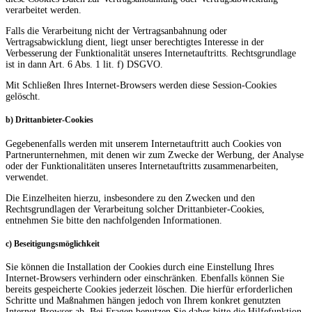
verarbeitet werden.
Falls die Verarbeitung nicht der Vertragsanbahnung oder
Vertragsabwicklung dient, liegt unser berechtigtes Interesse in der
Verbesserung der Funktionalität unseres Internetauftritts. Rechtsgrundlage
ist in dann Art. 6 Abs. 1 lit. f) DSGVO.
Mit Schließen Ihres Internet-Browsers werden diese Session-Cookies
gelöscht.
b) Drittanbieter-Cookies
Gegebenenfalls werden mit unserem Internetauftritt auch Cookies von
Partnerunternehmen, mit denen wir zum Zwecke der Werbung, der Analyse
oder der Funktionalitäten unseres Internetauftritts zusammenarbeiten,
verwendet.
Die Einzelheiten hierzu, insbesondere zu den Zwecken und den
Rechtsgrundlagen der Verarbeitung solcher Drittanbieter-Cookies,
entnehmen Sie bitte den nachfolgenden Informationen.
c) Beseitigungsmöglichkeit
Sie können die Installation der Cookies durch eine Einstellung Ihres
Internet-Browsers verhindern oder einschränken. Ebenfalls können Sie
bereits gespeicherte Cookies jederzeit löschen. Die hierfür erforderlichen
Schritte und Maßnahmen hängen jedoch von Ihrem konkret genutzten
Internet-Browser ab. Bei Fragen benutzen Sie daher bitte die Hilfefunktion