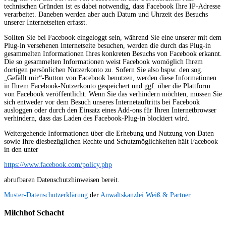
technischen Gründen ist es dabei notwendig, dass Facebook Ihre IP-Adresse
verarbeitet. Daneben werden aber auch Datum und Uhrzeit des Besuchs
unserer Internetseiten erfasst.
Sollten Sie bei Facebook eingeloggt sein, während Sie eine unserer mit dem
Plug-in versehenen Internetseite besuchen, werden die durch das Plug-in
gesammelten Informationen Ihres konkreten Besuchs von Facebook erkannt.
Die so gesammelten Informationen weist Facebook womöglich Ihrem
dortigen persönlichen Nutzerkonto zu. Sofern Sie also bspw. den sog.
„Gefällt mir“-Button von Facebook benutzen, werden diese Informationen
in Ihrem Facebook-Nutzerkonto gespeichert und ggf. über die Plattform
von Facebook veröffentlicht. Wenn Sie das verhindern möchten, müssen Sie
sich entweder vor dem Besuch unseres Internetauftritts bei Facebook
ausloggen oder durch den Einsatz eines Add-ons für Ihren Internetbrowser
verhindern, dass das Laden des Facebook-Plug-in blockiert wird.
Weitergehende Informationen über die Erhebung und Nutzung von Daten
sowie Ihre diesbezüglichen Rechte und Schutzmöglichkeiten hält Facebook
in den unter
https://www.facebook.com/policy.php
abrufbaren Datenschutzhinweisen bereit.
Muster-Datenschutzerklärung
der
Anwaltskanzlei Weiß & Partner
Milchhof
Schacht