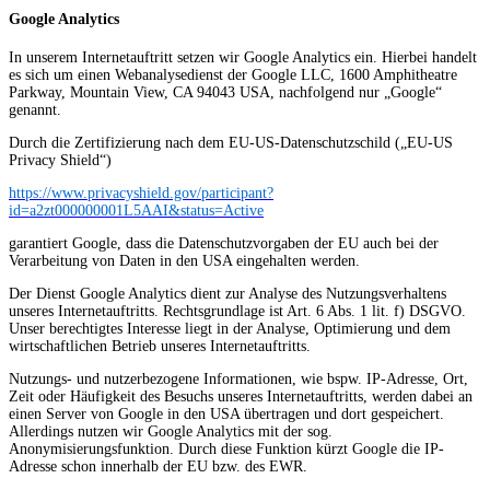
Google Analytics
In unserem Internetauftritt setzen wir Google Analytics ein. Hierbei handelt
es sich um einen Webanalysedienst der Google LLC, 1600 Amphitheatre
Parkway, Mountain View, CA 94043 USA, nachfolgend nur „Google“
genannt.
Durch die Zertifizierung nach dem EU-US-Datenschutzschild („EU-US
Privacy Shield“)
https://www.privacyshield.gov/participant?
id=a2zt000000001L5AAI&status=Active
garantiert Google, dass die Datenschutzvorgaben der EU auch bei der
Verarbeitung von Daten in den USA eingehalten werden.
Der Dienst Google Analytics dient zur Analyse des Nutzungsverhaltens
unseres Internetauftritts. Rechtsgrundlage ist Art. 6 Abs. 1 lit. f) DSGVO.
Unser berechtigtes Interesse liegt in der Analyse, Optimierung und dem
wirtschaftlichen Betrieb unseres Internetauftritts.
Nutzungs- und nutzerbezogene Informationen, wie bspw. IP-Adresse, Ort,
Zeit oder Häufigkeit des Besuchs unseres Internetauftritts, werden dabei an
einen Server von Google in den USA übertragen und dort gespeichert.
Allerdings nutzen wir Google Analytics mit der sog.
Anonymisierungsfunktion. Durch diese Funktion kürzt Google die IP-
Adresse schon innerhalb der EU bzw. des EWR.