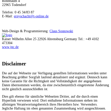
Rönnbaum 4
22965 Todendorf
Telefon: 0 45 34/83 87
E-Mail:
ernyschacht@t-online.de
Web-Design & Programmierung:
Claus Sosnowski
Kaiser Wilhelm Allee 25 22926 Ahrensburg Germany Tel.: +49 4102
473304
www.jnc.de
Disclaimer
Die auf der Webseite zur Verfügung gestellten Informationen werden unter
Beachtung größter Sorgfalt laufend aktualisiert und ergänzt. Dennoch kann
keine Garantie für die Richtigkeit und Vollständigkeit der angegebenen
Daten übernommen werden, da eine zwischenzeitlich eingetretene Änderung
nicht gänzlich auszuschließen ist.
Dies gilt ebenso für sämtliche Webseiten Dritter, auf die durch einen
Hyperlink verwiesen wird. Dort enthaltene Informationen stehen im
alleinigen Verantwortungsbereich ihres Herstellers bzw. Verwenders.
Jegliche Haftung im oben genannten Zusammenhang wird ausgeschlossen.